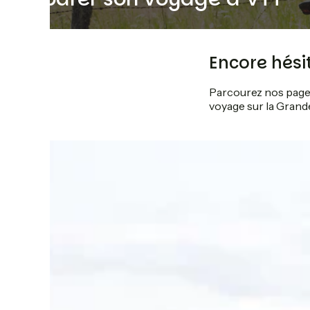
Encore hési
Parcourez nos pages
voyage sur la Grand