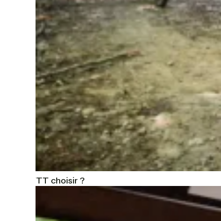
Quel VTT choisir ?