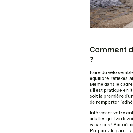
Comment don
?
Faire du vélo semble
équilibre, réflexes, 
Même dans le cadre 
s’il est pratiqué en
soit la première d’
de remporter l’adhés
Intéressez votre enf
adultes qu’il va dev
vacances ! Par où aim
Préparez le parcours a