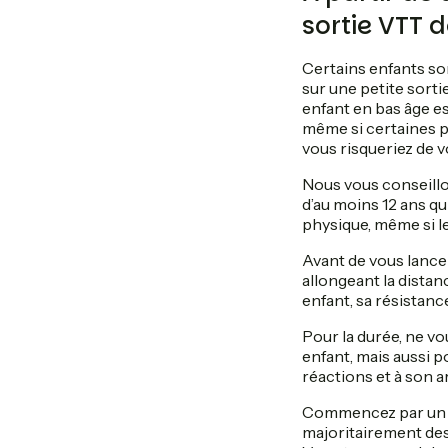
sortie VTT d
Certains enfants sont
sur une petite sortie
enfant en bas âge e
même si certaines p
vous risqueriez de 
Nous vous conseillo
d’au moins 12 ans qui
physique, même si le 
Avant de vous lance
allongeant la distan
enfant, sa résistance
Pour la durée, ne vo
enfant, mais aussi po
réactions et à son a
Commencez par un tes
majoritairement de