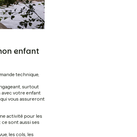
mon enfant
demande technique,
engageant, surtout
s avec votre enfant
 qui vous assureront
ne activité pour les
: ce sont aussi ses
ue, les cols, les