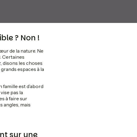
ble ? Non !
œur de la nature. Ne
. Certaines
z, disons les choses
 grands espaces à la
n famille est d’abord
vise pas la
 à faire sur
s angles, mais
nt sur une