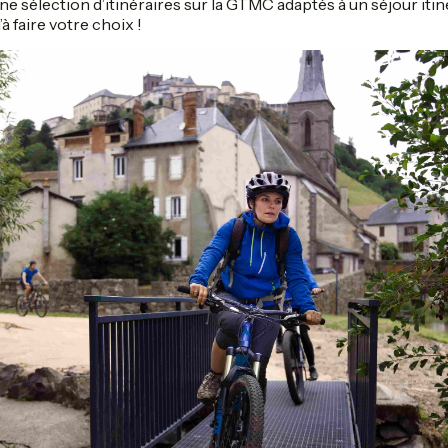
ne sélection d’itinéraires sur la GTMC adaptés à un séjour itiné
à faire votre choix !