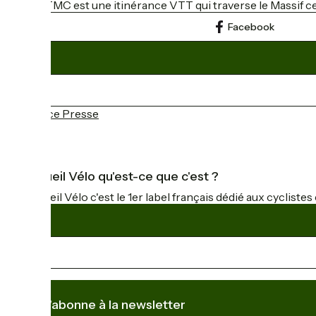
La GTMC est une itinérance VTT qui traverse le Massif cen
Facebook
Espace Presse
Accueil Vélo qu'est-ce que c'est ?
Accueil Vélo c'est le 1er label français dédié aux cycliste
Je m'abonne à la newsletter