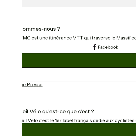
Qui sommes-nous ?
La GTMC est une itinérance VTT qui traverse le Massif cen
Facebook
Espace Presse
Accueil Vélo qu'est-ce que c'est ?
Accueil Vélo c'est le 1er label français dédié aux cycliste