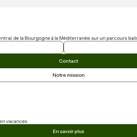
tral, de la Bourgogne à la Méditerranée, sur un parcours bali
Contact
Notre mission
s en vacances.
En savoir plus