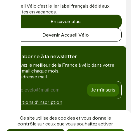
Accueil Vélo c'est le 1er label français dédié aux
cyclistes en vacances.
En savoir plus
Devenir Accueil Vélo
Je m'abonne à la newsletter
Recevez le meilleur de la France à vélo dans votre
boîte mail chaque mois.
Mon adresse mail
Mon
adresse
mail
Conditions d'inscription
Financé dans le cadre de Destination France
Ce site utilise des cookies et vous donne le
contrôle sur ceux que vous souhaitez activer