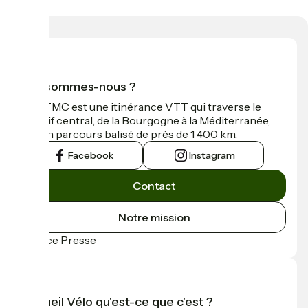
Qui sommes-nous ?
La GTMC est une itinérance VTT qui traverse le
Massif central, de la Bourgogne à la Méditerranée,
sur un parcours balisé de près de 1 400 km.
Facebook
Instagram
Contact
Notre mission
Espace Presse
Accueil Vélo qu'est-ce que c'est ?