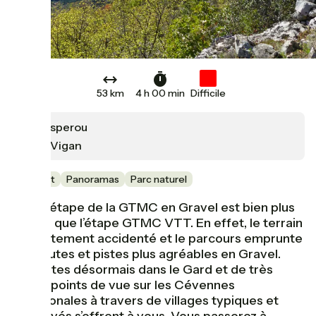
53 km
4 h 00 min
Difficile
L'Esperou
Le Vigan
En forêt
Panoramas
Parc naturel
Cette étape de la GTMC en Gravel est bien plus
longue que l’étape GTMC VTT. En effet, le terrain
est fortement accidenté et le parcours emprunte
des routes et pistes plus agréables en Gravel.
Vous êtes désormais dans le Gard et de très
beaux points de vue sur les Cévennes
méridionales à travers de villages typiques et