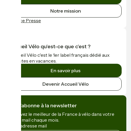
Notre mission
Espace Presse
Accueil Vélo qu'est-ce que c'est ?
Accueil Vélo c'est le 1er label français dédié aux
cyclistes en vacances.
En savoir plus
Devenir Accueil Vélo
Je m'abonne à la newsletter
Recevez le meilleur de la France à vélo dans votre
boîte mail chaque mois.
Mon adresse mail