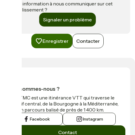
Une information à nous communiquer sur cet
établissement ?
Signaler un problème
Enregistrer
Contacter
Qui sommes-nous ?
La GTMC est une itinérance VTT qui traverse le
Massif central, de la Bourgogne à la Méditerranée,
sur un parcours balisé de près de 1 400 km.
Facebook
Instagram
Contact