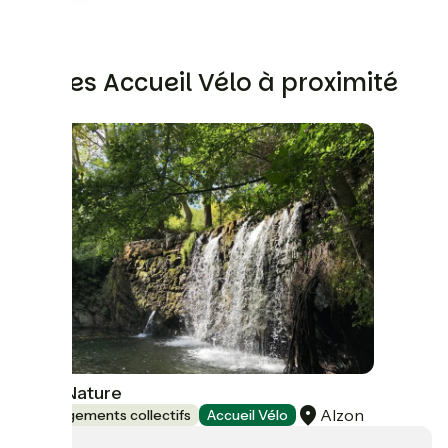
Autres Accueil Vélo à proximité
Cosy Nature
Alzon
Hébergements collectifs
Accueil Vélo