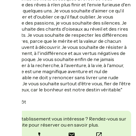
souhaite des rêves à n'en plus finir et l'envie furieuse d'en
réaliser quelques uns. Je vous souhaite d'aimer ce qu'il
faut aimer et d'oublier ce qu'il faut oublier. Je vous
souhaite des passions, je vous souhaite des silences. Je
vous souhaite des chants d'oiseaux au réveil et des rires
d'enfants. Je vous souhaite de respecter les différences
des autres, parce que le mérite et la valeur de chacun
sont souvent à découvrir. Je vous souhaite de résister à
l'enlisement, à l'indifférence et aux vertus négatives de
notre époque. Je vous souhaite enfin de ne jamais
renoncer à la recherche, à l'aventure, à la vie, à l'amour,
car la vie est une magnifique aventure et nul de
raisonnable ne doit y renoncer sans livrer une rude
bataille. Je vous souhaite surtout d'être vous, fier de l'être
et heureux, car le bonheur est notre destin véritable."
A bientôt
Muriel
Cet établissement vous intéresse ? Rendez-vous sur
leur site pour réserver ou en savoir plus.