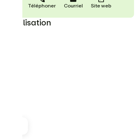
Téléphoner
Courriel
Site web
Localisation