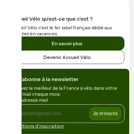
Accueil Vélo qu'est-ce que c'est ?
Accueil Vélo c'est le 1er label français dédié aux
cyclistes en vacances.
En savoir plus
Devenir Accueil Vélo
Je m'abonne à la newsletter
Recevez le meilleur de la France à vélo dans votre
boîte mail chaque mois.
Mon adresse mail
Mon
adresse
mail
Conditions d'inscription