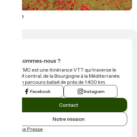
Avallon
Qui sommes-nous ?
La GTMC est une itinérance VTT qui traverse le
Massif central, de la Bourgogne à la Méditerranée,
sur un parcours balisé de près de 1 400 km.
Facebook
Instagram
Contact
Notre mission
Espace Presse