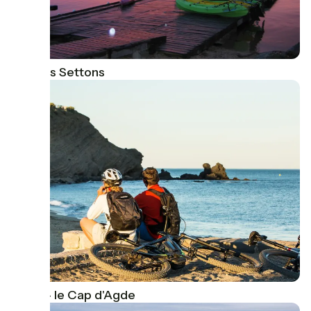
Lac des Settons
Agde - le Cap d'Agde