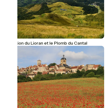
La station du Lioran et le Plomb du Cantal