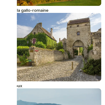
Autun, la gallo-romaine
Charroux