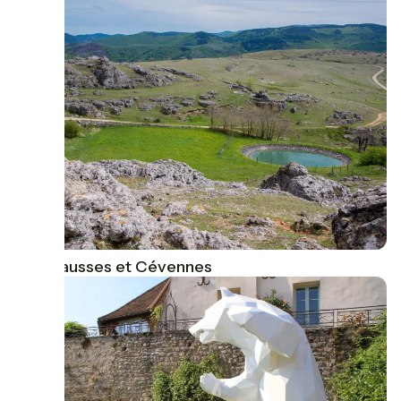
Site Causses et Cévennes