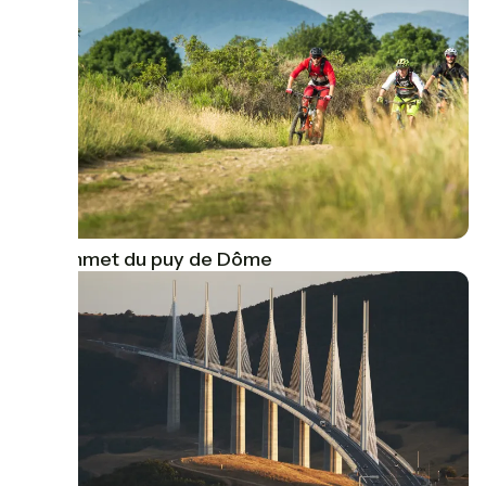
Le sommet du puy de Dôme