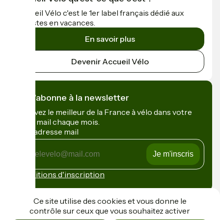
Accueil Vélo c'est le 1er label français dédié aux
cyclistes en vacances.
En savoir plus
Devenir Accueil Vélo
Je m'abonne à la newsletter
Recevez le meilleur de la France à vélo dans votre
boîte mail chaque mois.
Mon adresse mail
Mon
adresse
mail
Conditions d'inscription
Financé dans le cadre de Destination France
Ce site utilise des cookies et vous donne le
contrôle sur ceux que vous souhaitez activer