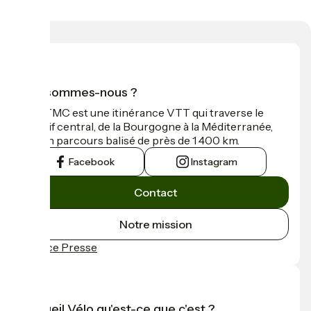
Qui sommes-nous ?
La GTMC est une itinérance VTT qui traverse le
Massif central, de la Bourgogne à la Méditerranée,
sur un parcours balisé de près de 1 400 km.
Facebook
Instagram
Contact
Notre mission
Espace Presse
Accueil Vélo qu'est-ce que c'est ?