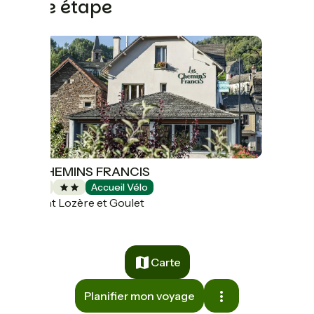
cette étape
LES CHEMINS FRANCIS
Hôtels
Accueil Vélo
Mont Lozère et Goulet
Carte
Planifier mon voyage