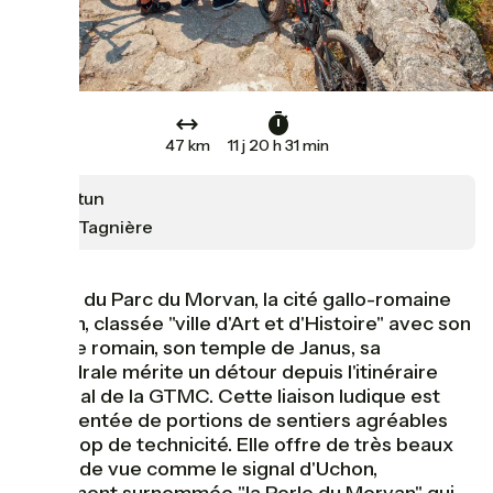
47 km
11 j 20 h 31 min
Autun
La Tagnière
Au sud du Parc du Morvan, la cité gallo-romaine
d'Autun, classée "ville d'Art et d'Histoire" avec son
théâtre romain, son temple de Janus, sa
cathédrale mérite un détour depuis l'itinéraire
principal de la GTMC. Cette liaison ludique est
agrémentée de portions de sentiers agréables
sans trop de technicité. Elle offre de très beaux
points de vue comme le signal d'Uchon,