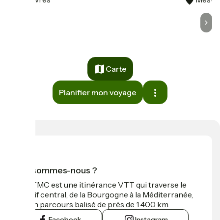
Carte
Planifier mon voyage
Qui sommes-nous ?
La GTMC est une itinérance VTT qui traverse le
Massif central, de la Bourgogne à la Méditerranée,
sur un parcours balisé de près de 1 400 km.
Facebook
Instagram