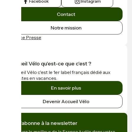
Facebook
Instagram
Contact
Notre mission
Espace Presse
Accueil Vélo qu'est-ce que c'est ?
Accueil Vélo c'est le 1er label français dédié aux
cyclistes en vacances.
En savoir plus
Devenir Accueil Vélo
Je m'abonne à la newsletter
Recevez le meilleur de la France à vélo dans votre