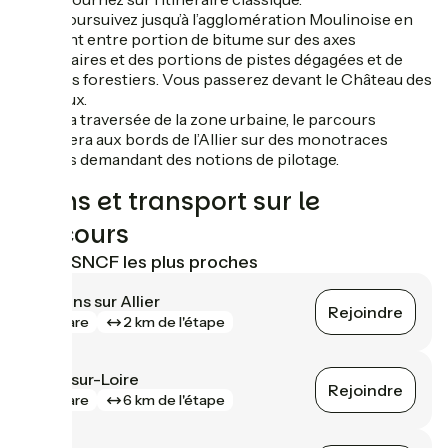
Vous poursuivez jusqu’à l’agglomération Moulinoise en
alternant entre portion de bitume sur des axes
secondaires et des portions de pistes dégagées et de
chemins forestiers. Vous passerez devant le Château des
Louteaux.
Après la traversée de la zone urbaine, le parcours
s’achèvera aux bords de l’Allier sur des monotraces
ludiques demandant des notions de pilotage.
Trains et transport sur le
parcours
Gares SNCF les plus proches
Moulins sur Allier
Rejoindre
gare
2 km de l'étape
Gilly-sur-Loire
Rejoindre
gare
6 km de l'étape