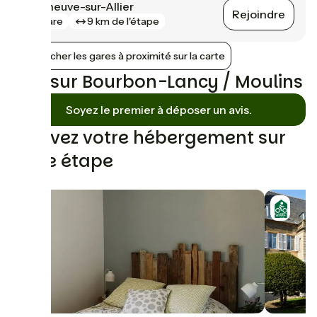
Villeneuve-sur-Allier
Rejoindre
gare
9 km de l'étape
Afficher les gares à proximité sur la carte
Avis sur Bourbon-Lancy / Moulins
Soyez le premier à déposer un avis.
Trouvez votre hébergement sur
cette étape