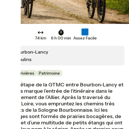
74 km
6 h 00 min
Assez Facile
Bourbon-Lancy
Moulins
Lacs & rivières
Patrimoine
Cette étape de la GTMC entre Bourbon-Lancy et
Moulins marque l’entrée de l'itinéraire dans le
département de l’Allier. Après la traversé du
fleuve Loire, vous empruntez les chemins très
roulants de la Sologne Bourbonnaise. Ici les
paysages sont formés de prairies bocagères, de
forêts et d’une multitude de petits étangs qui ont