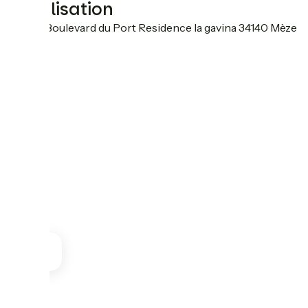
Localisation
40 Bis Boulevard du Port Residence la gavina 34140 Mèze