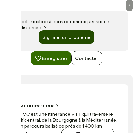
Une information à nous communiquer sur cet
établissement ?
Signaler un problème
Enregistrer
Contacter
Qui sommes-nous ?
La GTMC est une itinérance VTT qui traverse le
Massif central, de la Bourgogne à la Méditerranée,
sur un parcours balisé de près de 1 400 km.