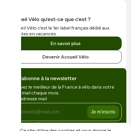
Accueil Vélo qu'est-ce que c'est ?
Accueil Vélo c'est le 1er label français dédié aux
cyclistes en vacances.
En savoir plus
Devenir Accueil Vélo
Je m'abonne à la newsletter
Recevez le meilleur de la France à vélo dans votre
boîte mail chaque mois.
Mon adresse mail
Mon
adresse
mail
Conditions d'inscription
Ce site utilise des cookies et vous donne le