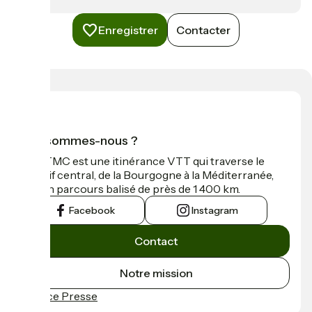
Enregistrer
Contacter
Qui sommes-nous ?
La GTMC est une itinérance VTT qui traverse le
Massif central, de la Bourgogne à la Méditerranée,
sur un parcours balisé de près de 1 400 km.
Facebook
Instagram
Contact
Notre mission
Espace Presse