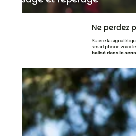
Ne perdez p
Suivre la signalétiqu
smartphone voici les
balisé dans le sen