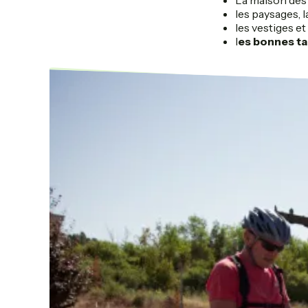
les paysages, l
les vestiges et
l
es bonnes ta