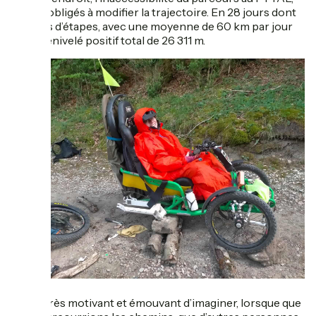
nous a obligés à modifier la trajectoire. En 28 jours dont
22 jours d’étapes, avec une moyenne de 60 km par jour
et un dénivelé positif total de 26 311 m.
Ce fut très motivant et émouvant d’imaginer, lorsque que