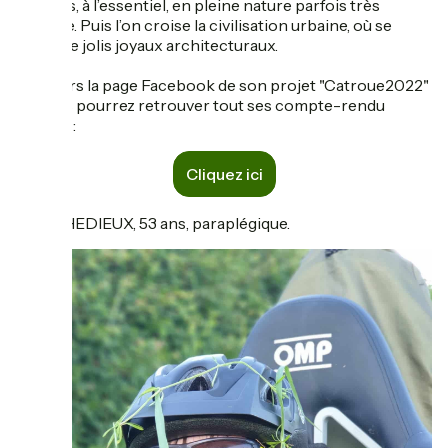
sources, à l’essentiel, en pleine nature parfois très
sauvage. Puis l’on croise la civilisation urbaine, où se
niche de jolis joyaux architecturaux.
Lien vers la page Facebook de son projet "Catroue2022"
ou vous pourrez retrouver tout ses compte-rendu
d'étape :
Cliquez ici
Cathy HEDIEUX, 53 ans, paraplégique.