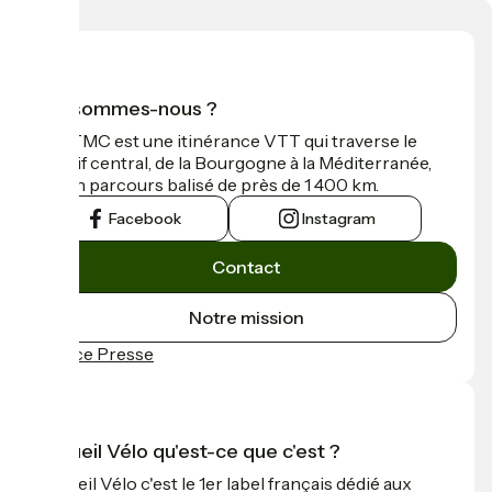
Qui sommes-nous ?
La GTMC est une itinérance VTT qui traverse le
Massif central, de la Bourgogne à la Méditerranée,
sur un parcours balisé de près de 1 400 km.
Facebook
Instagram
Contact
Notre mission
Espace Presse
Accueil Vélo qu'est-ce que c'est ?
Accueil Vélo c'est le 1er label français dédié aux