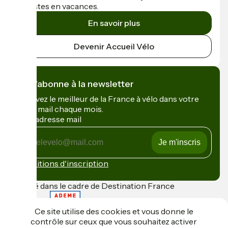
cyclistes en vacances.
En savoir plus
Devenir Accueil Vélo
Je m'abonne à la newsletter
Recevez le meilleur de la France à vélo dans votre
boîte mail chaque mois.
Mon adresse mail
Mon
adresse
mail
Conditions d'inscription
Financé dans le cadre de Destination France
Ce site utilise des cookies et vous donne le
contrôle sur ceux que vous souhaitez activer