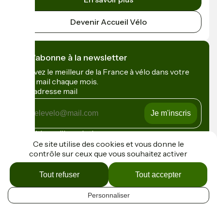
Devenir Accueil Vélo
Je m'abonne à la newsletter
Recevez le meilleur de la France à vélo dans votre
boîte mail chaque mois.
Mon adresse mail
Mon
adresse
mail
Conditions d'inscription
Ce site utilise des cookies et vous donne le
contrôle sur ceux que vous souhaitez activer
Financé dans le cadre de Destination France
Tout refuser
Tout accepter
Personnaliser
Contact
FR
Espace Presse