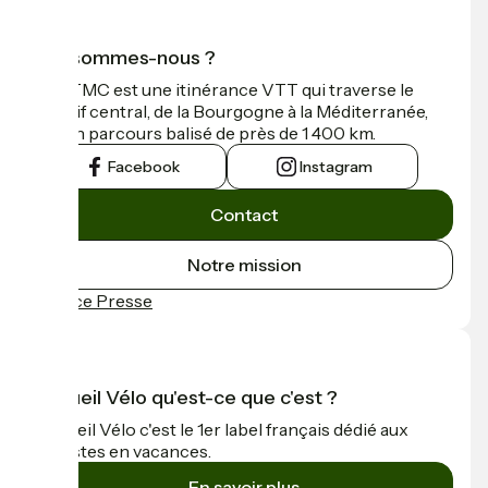
Qui sommes-nous ?
La GTMC est une itinérance VTT qui traverse le
Massif central, de la Bourgogne à la Méditerranée,
sur un parcours balisé de près de 1 400 km.
Facebook
Instagram
Contact
Notre mission
Espace Presse
Accueil Vélo qu'est-ce que c'est ?
Accueil Vélo c'est le 1er label français dédié aux
cyclistes en vacances.
En savoir plus