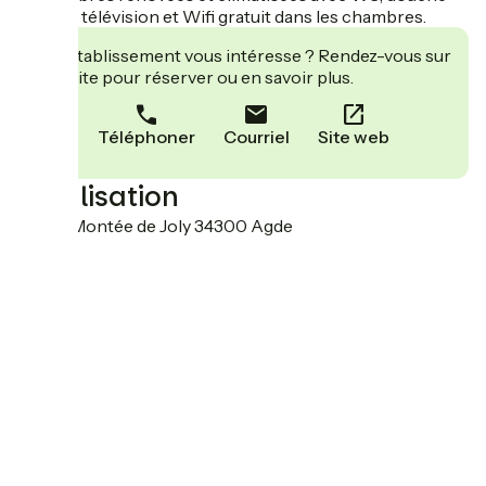
ou bain, télévision et Wifi gratuit dans les chambres.
Cet établissement vous intéresse ? Rendez-vous sur
leur site pour réserver ou en savoir plus.
Téléphoner
Courriel
Site web
Localisation
32 rue Montée de Joly 34300 Agde