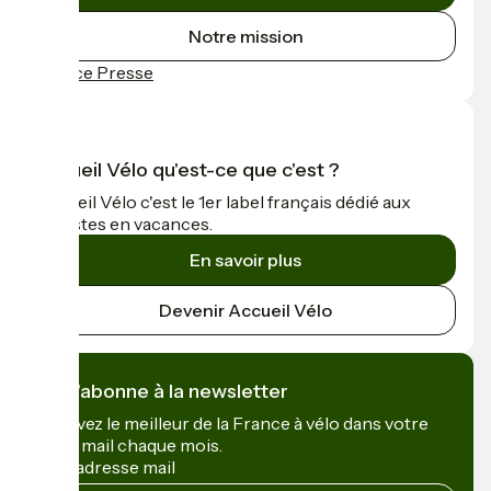
Notre mission
Espace Presse
Accueil Vélo qu'est-ce que c'est ?
Accueil Vélo c'est le 1er label français dédié aux
cyclistes en vacances.
En savoir plus
Devenir Accueil Vélo
Je m'abonne à la newsletter
Recevez le meilleur de la France à vélo dans votre
boîte mail chaque mois.
Mon adresse mail