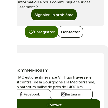
Une information à nous communiquer sur cet
établissement ?
Signaler un problème
Enregistrer
Contacter
Qui sommes-nous ?
La GTMC est une itinérance VTT qui traverse le
Massif central, de la Bourgogne à la Méditerranée,
sur un parcours balisé de près de 1 400 km.
Facebook
Instagram
Contact