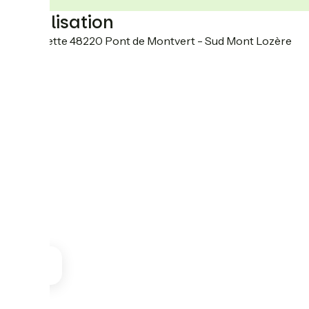
Localisation
La placette 48220 Pont de Montvert - Sud Mont Lozère