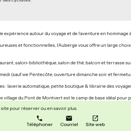
 expérience autour du voyage et de l’aventure en hommage à 
ureuses et fonctionnelles, l’Auberge vous offre un large cho
ant, salon-bibliothèque, salon de thé, balcon et terrasse sur
amedi (sauf we Pentecôte, ouverture dimanche soir et fermeture
laverie automatique, petite boutique & librairie des voyageurs, 
 village du Pont de Montvert est le camp de base idéal pour pa
site pour réserver ou en savoir plus.
Téléphoner
Courriel
Site web