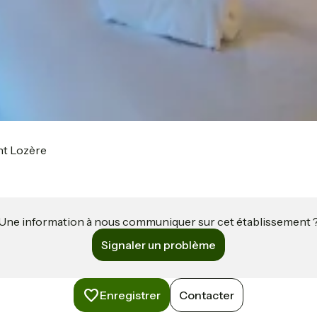
nt Lozère
Une information à nous communiquer sur cet établissement 
Signaler un problème
Enregistrer
Contacter