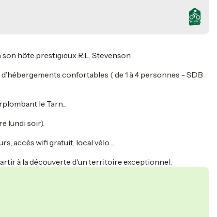
son hôte prestigieux R.L. Stevenson.
ix d’hébergements confortables ( de 1 à 4 personnes - SDB
plombant le Tarn...
 lundi soir).
accès wifi gratuit, local vélo ...
rtir à la découverte d'un territoire exceptionnel.