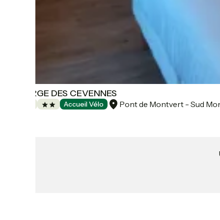
AUBERGE DES CEVENNES
Pont de Montvert - Sud Mo
Hôtels
Accueil Vélo