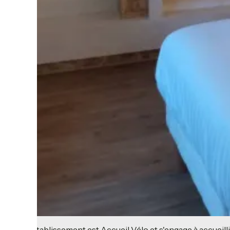
Cet établissement est Accueil Vélo et s'engage à accueilli