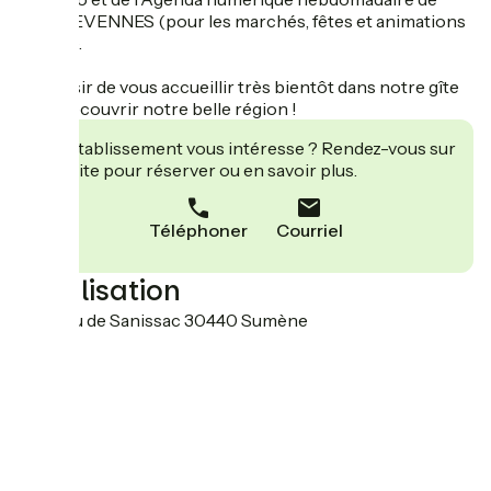
SUD CEVENNES (pour les marchés, fêtes et animations
locales).
Au plaisir de vous accueillir très bientôt dans notre gîte
pour découvrir notre belle région !
Cet établissement vous intéresse ? Rendez-vous sur
leur site pour réserver ou en savoir plus.
Téléphoner
Courriel
Localisation
Hameau de Sanissac 30440 Sumène