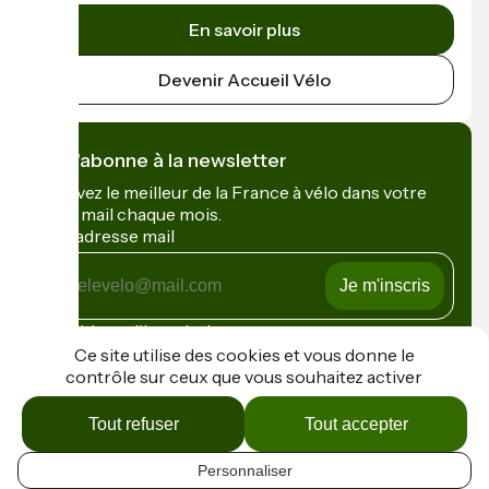
En savoir plus
Devenir Accueil Vélo
Je m'abonne à la newsletter
Recevez le meilleur de la France à vélo dans votre
boîte mail chaque mois.
Mon adresse mail
Mon
adresse
mail
Conditions d'inscription
Ce site utilise des cookies et vous donne le
contrôle sur ceux que vous souhaitez activer
Financé dans le cadre de Destination France
Tout refuser
Tout accepter
Personnaliser
Contact
FR