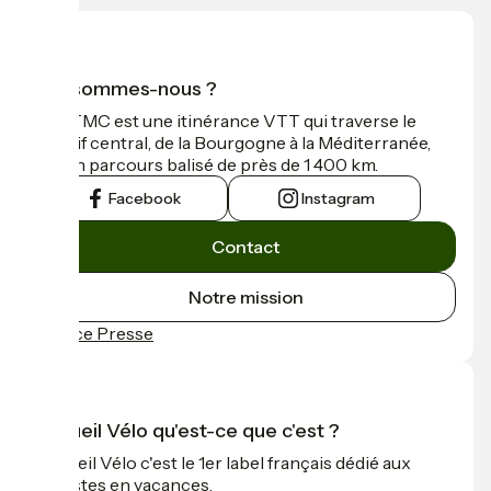
Qui sommes-nous ?
La GTMC est une itinérance VTT qui traverse le
Massif central, de la Bourgogne à la Méditerranée,
sur un parcours balisé de près de 1 400 km.
Facebook
Instagram
Contact
Notre mission
Espace Presse
Accueil Vélo qu'est-ce que c'est ?
Accueil Vélo c'est le 1er label français dédié aux
cyclistes en vacances.