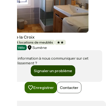
Gîte de la Croix
Gîtes et locations de meublés
Sumène
Accueil Vélo
Une information à nous communiquer sur cet
établissement ?
Signaler un problème
Enregistrer
Contacter