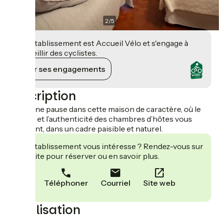
2
/
5
Cet établissement est Accueil Vélo et s'engage à
accueillir des cyclistes.
Voir ses engagements
Description
Faites une pause dans cette maison de caractère, où le
charme et l’authenticité des chambres d’hôtes vous
séduiront, dans un cadre paisible et naturel.
Cet établissement vous intéresse ? Rendez-vous sur
leur site pour réserver ou en savoir plus.
Téléphoner
Courriel
Site web
Localisation