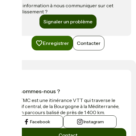
Une information à nous communiquer sur cet
établissement ?
Signaler un problème
Enregistrer
Contacter
Qui sommes-nous ?
La GTMC est une itinérance VTT qui traverse le
Massif central, de la Bourgogne à la Méditerranée,
sur un parcours balisé de près de 1 400 km.
Facebook
Instagram
Contact