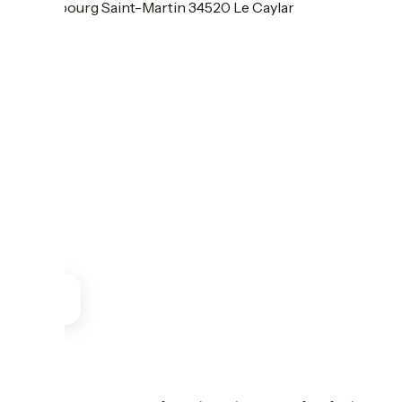
88 Faubourg Saint-Martin 34520 Le Caylar