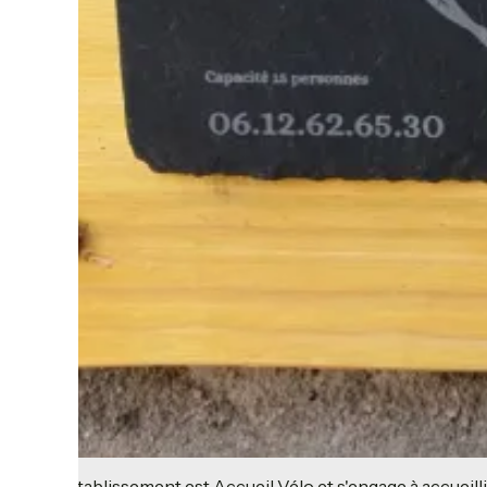
Cet établissement est Accueil Vélo et s'engage à accueilli