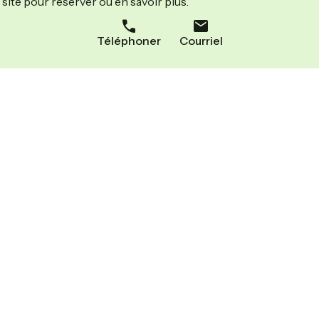
site pour réserver ou en savoir plus.
Téléphoner
Courriel