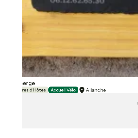
L'Eau Berge
Allanche
Chambres d'Hôtes
Accueil Vélo