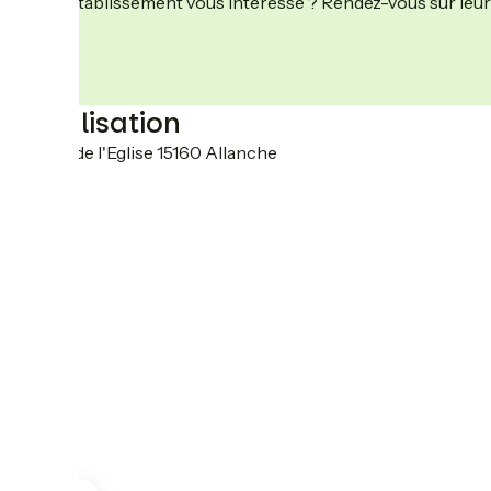
Cet établissement vous intéresse ? Rendez-vous sur leur 
Localisation
1 place de l'Eglise 15160 Allanche