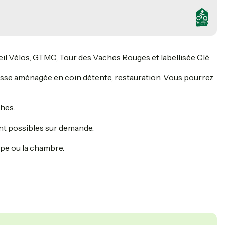
eil Vélos, GTMC, Tour des Vaches Rouges et labellisée Clé
classe aménagée en coin détente, restauration. Vous pourrez
ches.
ont possibles sur demande.
ape ou la chambre.