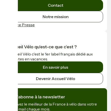
Contact
Notre mission
Espace Presse
Accueil Vélo qu'est-ce que c'est ?
Accueil Vélo c'est le 1er label français dédié aux
cyclistes en vacances.
En savoir plus
Devenir Accueil Vélo
Je m'abonne à la newsletter
Recevez le meilleur de la France à vélo dans votre
boîte mail chaque mois.