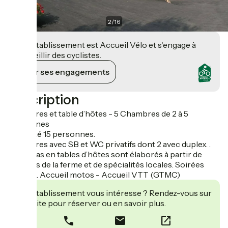
2
/
16
Cet établissement est Accueil Vélo et s'engage à
accueillir des cyclistes.
Voir ses engagements
Description
Chambres et table d’hôtes - 5 Chambres de 2 à 5
personnes
Capacité 15 personnes.
Chambres avec SB et WC privatifs dont 2 avec duplex. .
Les repas en tables d’hôtes sont élaborés à partir de
produits de la ferme et de spécialités locales. Soirées
contes... Accueil motos - Accueil VTT (GTMC)
Cet établissement vous intéresse ? Rendez-vous sur
leur site pour réserver ou en savoir plus.