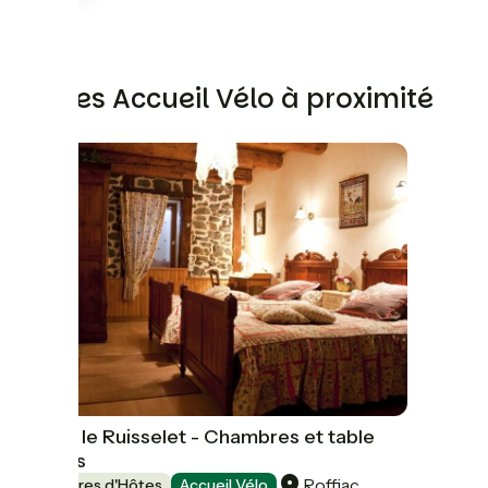
Autres Accueil Vélo à proximité
Ferme le Ruisselet - Chambres et table
d'hôtes
Roffiac
Chambres d'Hôtes
Accueil Vélo