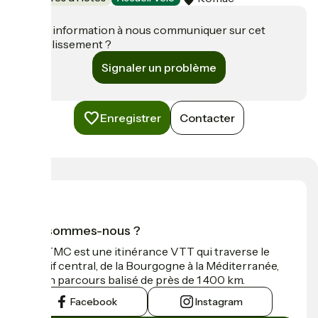
Une information à nous communiquer sur cet
établissement ?
Signaler un problème
Enregistrer
Contacter
Qui sommes-nous ?
La GTMC est une itinérance VTT qui traverse le
Massif central, de la Bourgogne à la Méditerranée,
sur un parcours balisé de près de 1 400 km.
Facebook
Instagram