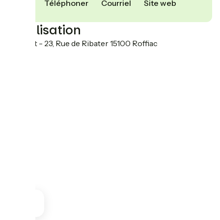
Téléphoner
Courriel
Site web
Localisation
Mazérat - 23, Rue de Ribater 15100 Roffiac