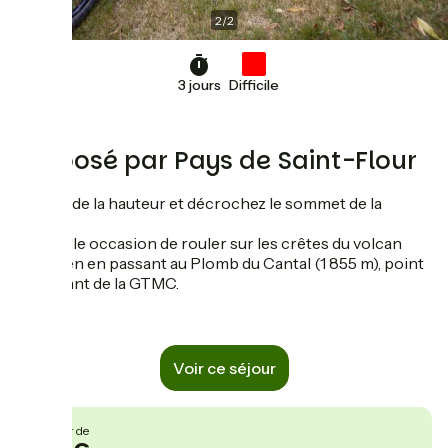
2
/
2
3 jours
Difficile
Proposé par Pays de Saint-Flour
Prenez de la hauteur et décrochez le sommet de la
GTMC !
Une belle occasion de rouler sur les crêtes du volcan
cantalien en passant au Plomb du Cantal (1 855 m), point
culminant de la GTMC.
Voir ce séjour
À partir de