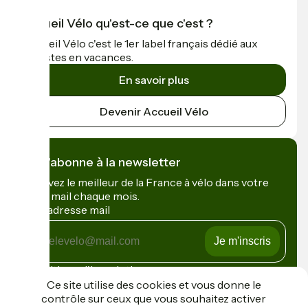
Accueil Vélo qu'est-ce que c'est ?
Accueil Vélo c'est le 1er label français dédié aux
cyclistes en vacances.
En savoir plus
Devenir Accueil Vélo
Je m'abonne à la newsletter
Recevez le meilleur de la France à vélo dans votre
boîte mail chaque mois.
Mon adresse mail
Mon
adresse
mail
Conditions d'inscription
Ce site utilise des cookies et vous donne le
contrôle sur ceux que vous souhaitez activer
Financé dans le cadre de Destination France