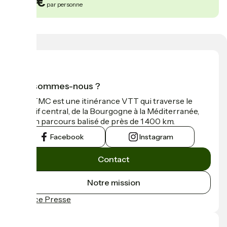
122€
par personne
Qui sommes-nous ?
La GTMC est une itinérance VTT qui traverse le
Massif central, de la Bourgogne à la Méditerranée,
sur un parcours balisé de près de 1 400 km.
Facebook
Instagram
Contact
Notre mission
Espace Presse