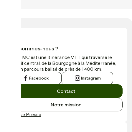
Qui sommes-nous ?
La GTMC est une itinérance VTT qui traverse le
Massif central, de la Bourgogne à la Méditerranée,
sur un parcours balisé de près de 1 400 km.
Facebook
Instagram
Contact
Notre mission
Espace Presse