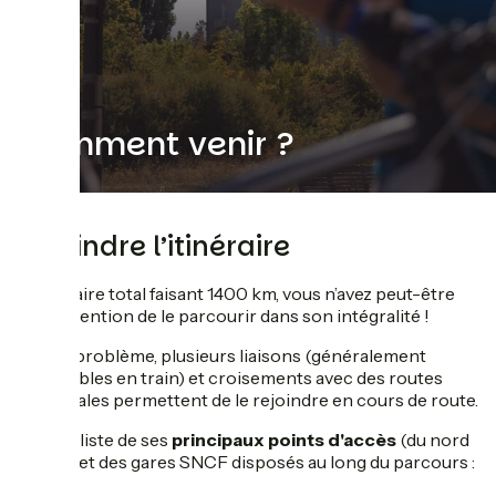
Comment venir ?
Rejoindre l’itinéraire
L’itinéraire total faisant 1400 km, vous n’avez peut-être
pas l’intention de le parcourir dans son intégralité !
Pas de problème, plusieurs liaisons (généralement
accessibles en train) et croisements avec des routes
principales permettent de le rejoindre en cours de route.
Voici la liste de ses
principaux points d'accès
(du nord
au sud) et des gares SNCF disposés au long du parcours :