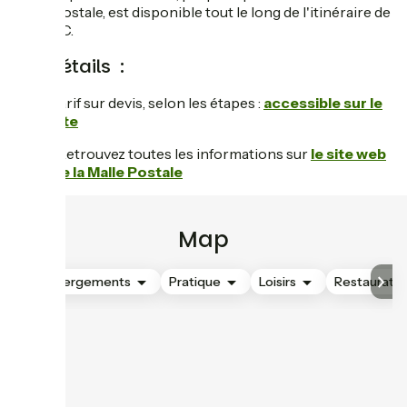
Malle Postale, est disponible tout le long de l'itinéraire de
la GTMC.
Les détails :
Tarif sur devis, selon les étapes :
accessible sur le
site
/Retrouvez toutes les informations sur
le site web
de la Malle Postale
Map
Hébergements
Pratique
Loisirs
Restauratio