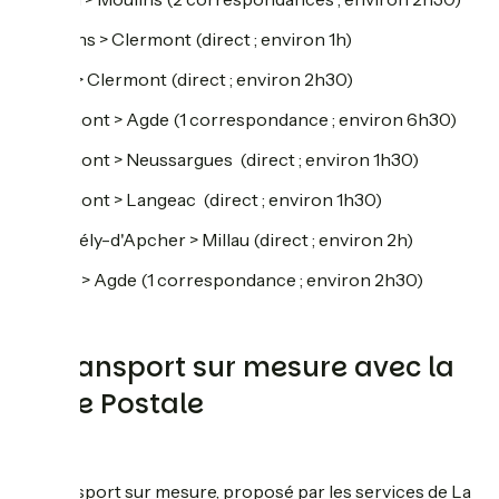
- Moulins > Clermont (direct ; environ 1h)
- Lyon > Clermont (direct ; environ 2h30)
- Clermont > Agde (1 correspondance ; environ 6h30)
- Clermont > Neussargues (direct ; environ 1h30)
- Clermont > Langeac (direct ; environ 1h30)
- St-Chély-d'Apcher > Millau (direct ; environ 2h)
- Millau > Agde (1 correspondance ; environ 2h30)
Le transport sur mesure avec la
Malle Postale
Le transport sur mesure, proposé par les services de La