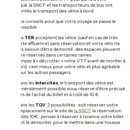
compliqué, la SNCF et les transporteurs de bus ont
réglementés le transport des vélos à bord.
Voici nos conseils pour que votre voyage se passe le
mieux possible :
Les
TER
acceptent les vélos (sauf en cas de très
forte affluence) sans réservation et votre vélo n’a
pas besoin d’être démonté ; des espaces peuvent
être réservés dans certaines rames.
Pensez à « décrotter » votre VTT avant de monter à
bord, c’est mieux pour votre vélo et plus agréable
pour les autres passagers.
Dans les
Intercités
, le transport des vélos est
généralement possible, sous réserve d'être précisé
lors de l'achat du billet et à coût de 10 €.
Dans les
TGV
, 2 possibilités : soit réserver votre
emplacement sur le site de
la SNCF
, la réservation
coûte 10€ ; pensez à réserver à l’avance votre billet.
Soit le démonter pour le mettre dans une housse.