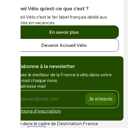
Accueil Vélo qu'est-ce que c'est ?
Accueil Vélo c'est le 1er label français dédié aux
cyclistes en vacances.
En savoir plus
Devenir Accueil Vélo
Je m'abonne à la newsletter
Recevez le meilleur de la France à vélo dans votre
boîte mail chaque mois.
Mon adresse mail
Mon
adresse
mail
Conditions d'inscription
Financé dans le cadre de Destination France