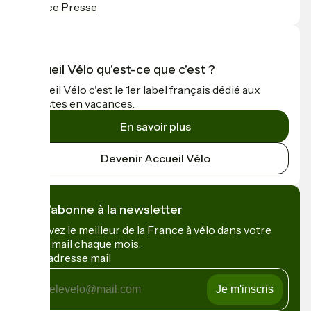
Espace Presse
Accueil Vélo qu'est-ce que c'est ?
Accueil Vélo c'est le 1er label français dédié aux
cyclistes en vacances.
En savoir plus
Devenir Accueil Vélo
Je m'abonne à la newsletter
Recevez le meilleur de la France à vélo dans votre
boîte mail chaque mois.
Mon adresse mail
Mon
adresse
mail