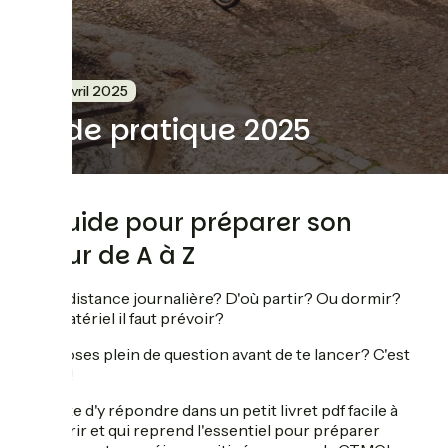
29 avril 2025
Guide pratique 2025
Le guide pour préparer son
séjour de A à Z
Quelle distance journalière? D'où partir? Ou dormir?
Quel matériel il faut prévoir?
Tu te poses plein de question avant de te lancer? C'est
normal!
On tente d'y répondre dans un petit livret pdf facile à
parcourir et qui reprend l'essentiel pour préparer