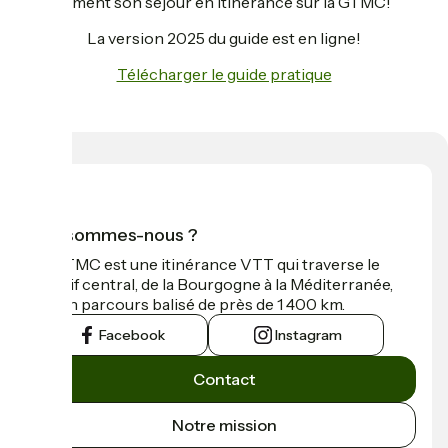
sereinement son séjour en itinérance sur la GTMC!
La version 2025 du guide est en ligne!
Télécharger le guide pratique
Qui sommes-nous ?
La GTMC est une itinérance VTT qui traverse le
Massif central, de la Bourgogne à la Méditerranée,
sur un parcours balisé de près de 1 400 km.
Facebook
Instagram
Contact
Notre mission