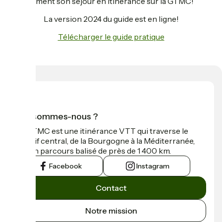
sereinement son séjour en itinérance sur la GTMC!
La version 2024 du guide est en ligne!
Télécharger le guide pratique
Qui sommes-nous ?
La GTMC est une itinérance VTT qui traverse le
Massif central, de la Bourgogne à la Méditerranée,
sur un parcours balisé de près de 1 400 km.
Facebook
Instagram
Contact
Notre mission