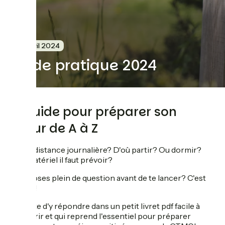
5 avril 2024
Guide pratique 2024
Le guide pour préparer son
séjour de A à Z
Quelle distance journalière? D'où partir? Ou dormir?
Quel matériel il faut prévoir?
Tu te poses plein de question avant de te lancer? C'est
normal!
On tente d'y répondre dans un petit livret pdf facile à
parcourir et qui reprend l'essentiel pour préparer