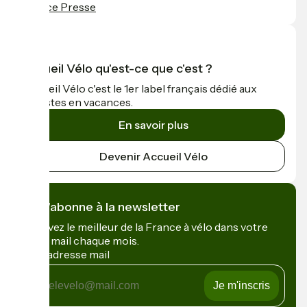
Espace Presse
Accueil Vélo qu'est-ce que c'est ?
Accueil Vélo c'est le 1er label français dédié aux
cyclistes en vacances.
En savoir plus
Devenir Accueil Vélo
Je m'abonne à la newsletter
Recevez le meilleur de la France à vélo dans votre
boîte mail chaque mois.
Mon adresse mail
Mon
adresse
mail