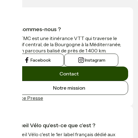
Qui sommes-nous ?
La GTMC est une itinérance VTT qui traverse le
Massif central, de la Bourgogne à la Méditerranée,
sur un parcours balisé de près de 1 400 km.
Facebook
Instagram
Contact
Notre mission
Espace Presse
Accueil Vélo qu'est-ce que c'est ?
Accueil Vélo c'est le 1er label français dédié aux