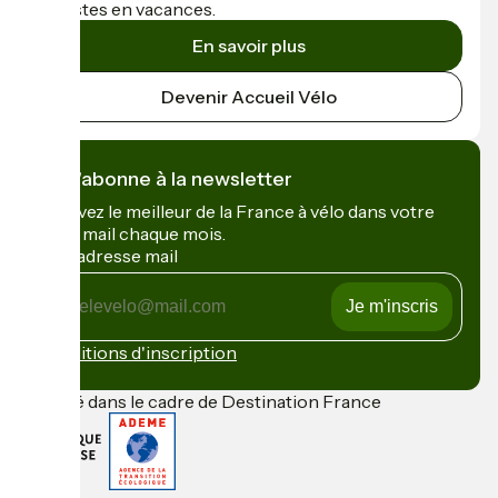
cyclistes en vacances.
En savoir plus
Devenir Accueil Vélo
Je m'abonne à la newsletter
Recevez le meilleur de la France à vélo dans votre
boîte mail chaque mois.
Mon adresse mail
Mon
adresse
mail
Conditions d'inscription
Financé dans le cadre de Destination France